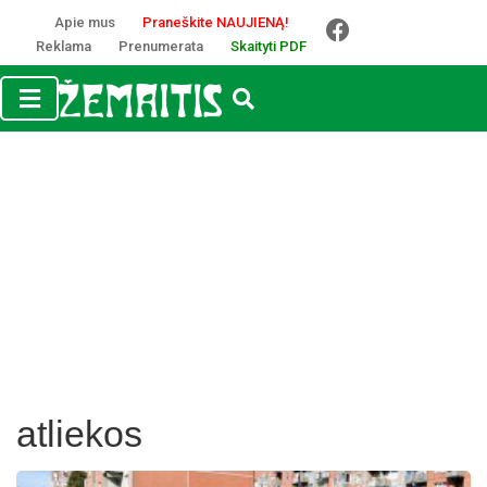
Apie mus
Praneškite NAUJIENĄ!
Reklama
Prenumerata
Skaityti PDF
atliekos