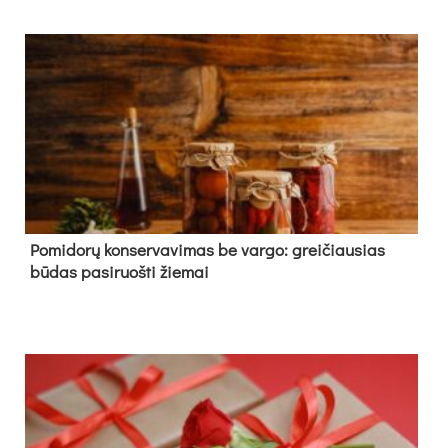
Pomidorų konservavimas be vargo: greičiausias
būdas pasiruošti žiemai