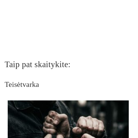
Taip pat skaitykite:
Teisėtvarka