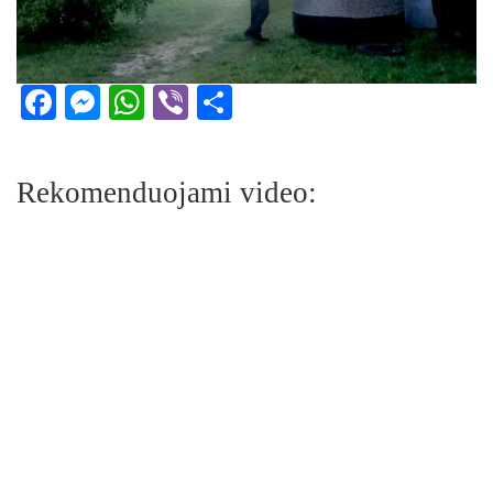
Facebook
Messenger
WhatsApp
Viber
Share
Rekomenduojami video: