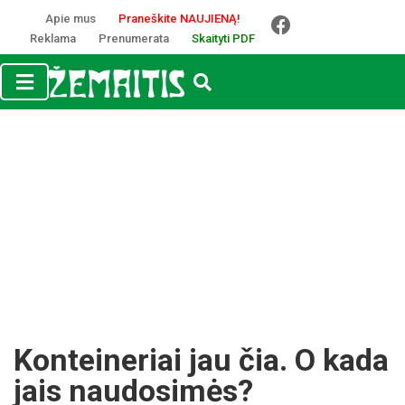
Apie mus
Praneškite NAUJIENĄ!
Reklama
Prenumerata
Skaityti PDF
Konteineriai jau čia. O kada
jais naudosimės?