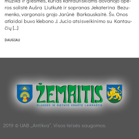
mu­zi­ka ir gies­mės, ku­rias kan­tau­tiš­kiams do­va­no­jo ope­
ros so­lis­tė Auš­ra Liut­ku­tė ir sop­ra­nas Je­ka­te­ri­na Be­zu­
men­ko, var­go­nais gro­jo Ja­rū­nė Bar­kaus­kai­tė. Šv. Onos
at­lai­dai bu­vo kle­bo­no J. Ju­cio at­si­svei­ki­ni­mo su Kan­tau­
čių […]
DAUGIAU
2019 © UAB „Antikva“. Visos teisės saugomos.