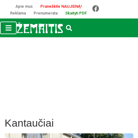
Apie mus
Praneškite NAUJIENĄ!
Reklama
Prenumerata
Skaityti PDF
Kantaučiai