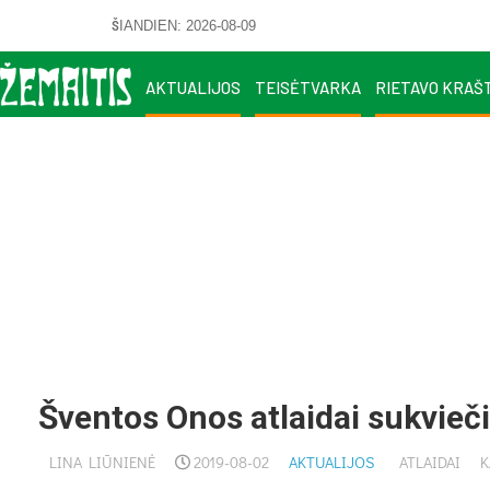
ŠIANDIEN: 2026-08-09
AKTUALIJOS
TEISĖTVARKA
RIETAVO KRAŠ
Šventos Onos atlaidai sukvieči
LINA LIŪNIENĖ
2019-08-02
AKTUALIJOS
ATLAIDAI
K