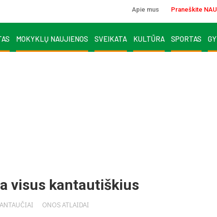
Apie mus
Praneškite NAU
TAS
MOKYKLŲ NAUJIENOS
SVEIKATA
KULTŪRA
SPORTAS
GY
a visus kantautiškius
ANTAUČIAI
ONOS ATLAIDAI