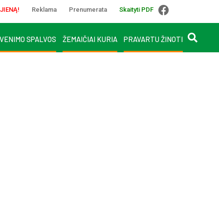
JIENĄ!
Reklama
Prenumerata
Skaityti PDF
VENIMO SPALVOS
ŽEMAIČIAI KURIA
PRAVARTU ŽINOTI