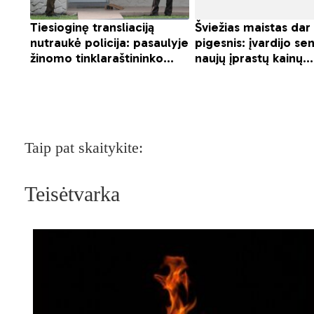
Taip pat skaitykite:
Teisėtvarka