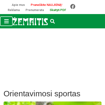
Apie mus
Praneškite NAUJIENĄ!
Reklama
Prenumerata
Skaityti PDF
Orientavimosi sportas