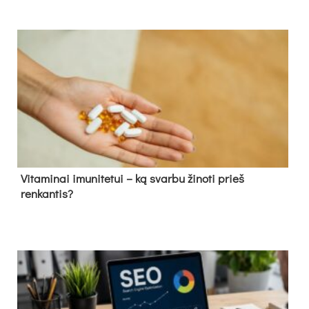
Vitaminai imunitetui – ką svarbu žinoti prieš
renkantis?