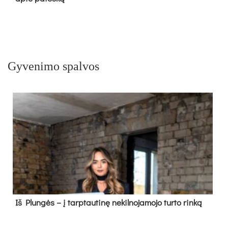
Gyvenimo spalvos
Iš Plungės – į tarptautinę nekilnojamojo turto rinką