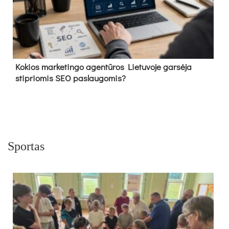
Kokios marketingo agentūros Lietuvoje garsėja
stipriomis SEO paslaugomis?
Sportas