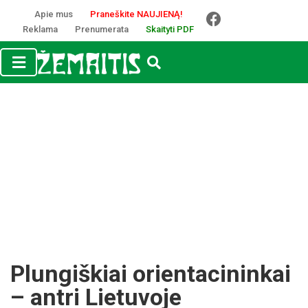
Apie mus
Praneškite NAUJIENĄ!
Reklama
Prenumerata
Skaityti PDF
Plungiškiai orientacininkai
– antri Lietuvoje