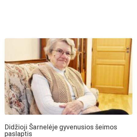
Didžioji Šarnelėje gyvenusios šeimos
paslaptis