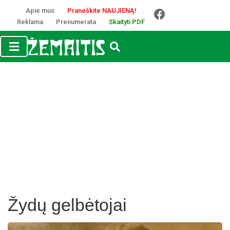
Apie mus
Praneškite NAUJIENĄ!
Reklama
Prenumerata
Skaityti PDF
Žydų gelbėtojai