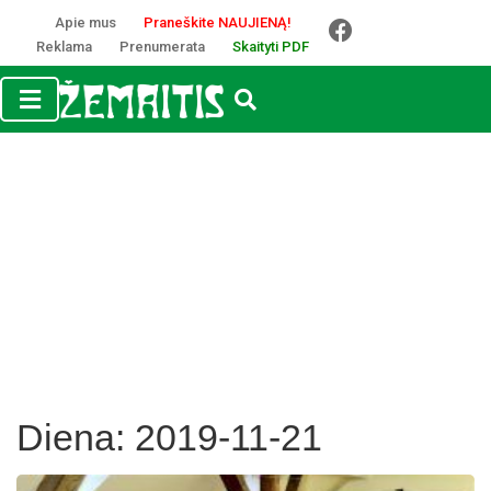
Apie mus
Praneškite NAUJIENĄ!
Reklama
Prenumerata
Skaityti PDF
Diena:
2019-11-21