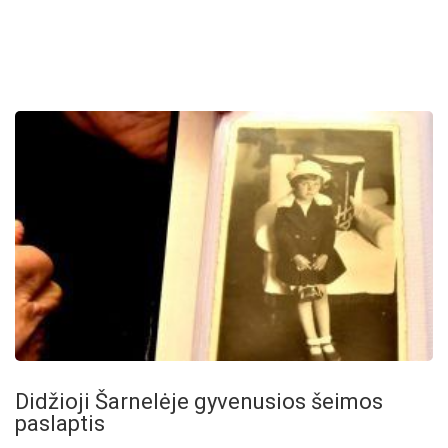
Didžioji Šarnelėje gyvenusios šeimos
paslaptis