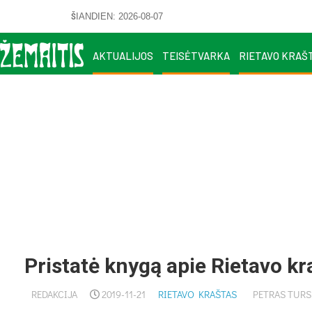
ŠIANDIEN: 2026-08-07
AKTUALIJOS
TEISĖTVARKA
RIETAVO KRAŠ
Pristatė knygą apie Rietavo kr
REDAKCIJA
2019-11-21
RIETAVO KRAŠTAS
PETRAS TURS