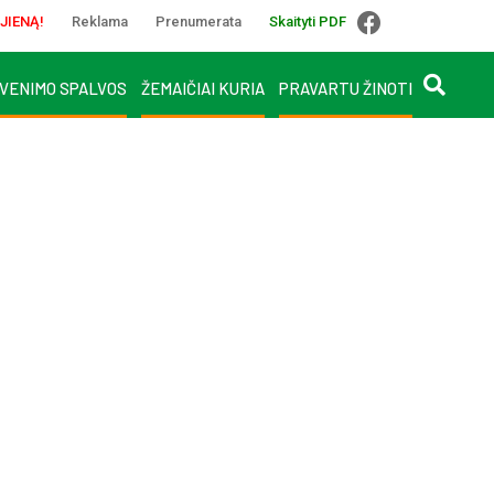
JIENĄ!
Reklama
Prenumerata
Skaityti PDF
VENIMO SPALVOS
ŽEMAIČIAI KURIA
PRAVARTU ŽINOTI