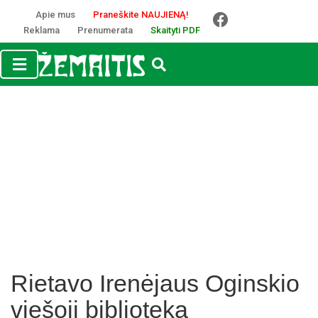
Apie mus
Praneškite NAUJIENĄ!
Reklama
Prenumerata
Skaityti PDF
Rietavo Irenėjaus Oginskio
viešoji biblioteka