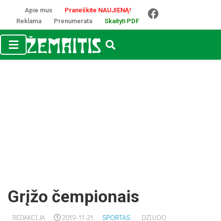
Apie mus
Praneškite NAUJIENĄ!
Reklama
Prenumerata
Skaityti PDF
Grįžo čempionais
REDAKCIJA
2019-11-21
SPORTAS
DZIUDO