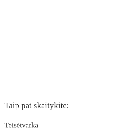
Taip pat skaitykite:
Teisėtvarka