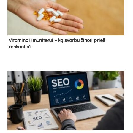
Vitaminai imunitetui – ką svarbu žinoti prieš
renkantis?