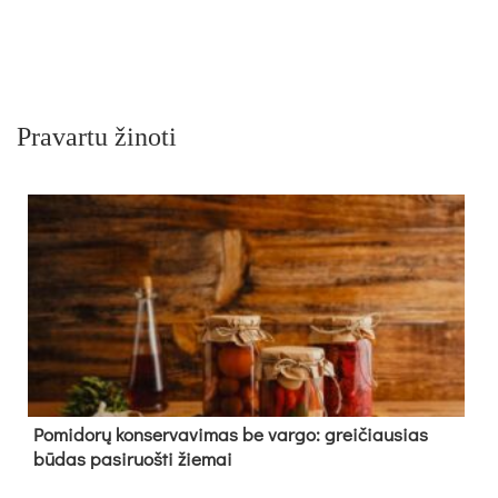
Pravartu žinoti
Pomidorų konservavimas be vargo: greičiausias
būdas pasiruošti žiemai