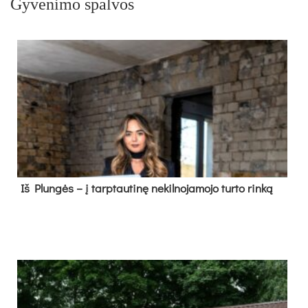
Gyvenimo spalvos
Iš Plungės – į tarptautinę nekilnojamojo turto rinką