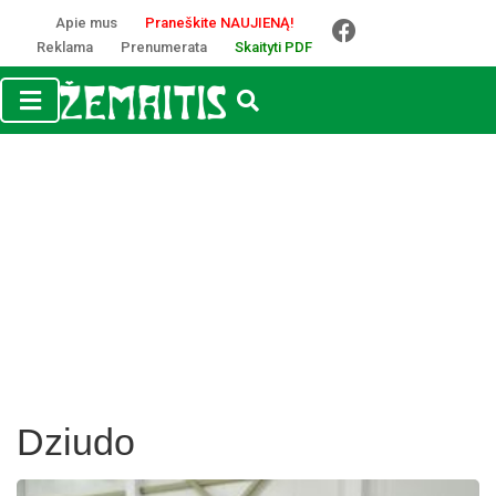
Apie mus
Praneškite NAUJIENĄ!
Reklama
Prenumerata
Skaityti PDF
Dziudo