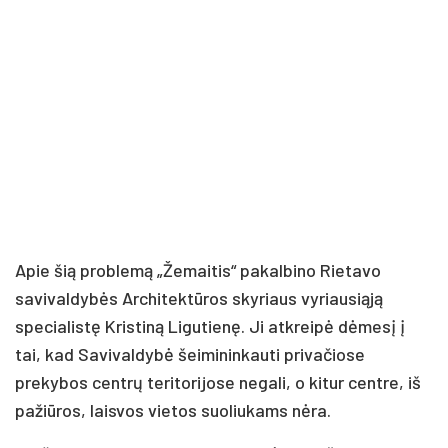
Apie šią problemą „Žemaitis“ pakalbino Rietavo
savivaldybės Architektūros skyriaus vyriausiąją
specialistę Kristiną Ligutienę. Ji atkreipė dėmesį į
tai, kad Savivaldybė šeimininkauti privačiose
prekybos centrų teritorijose negali, o kitur centre, iš
pažiūros, laisvos vietos suoliukams nėra.