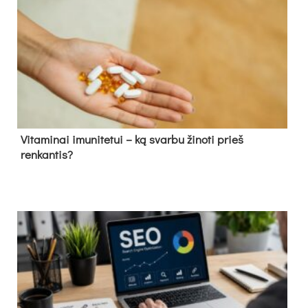
Vitaminai imunitetui – ką svarbu žinoti prieš
renkantis?