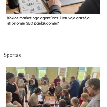
Kokios marketingo agentūros Lietuvoje garsėja
stipriomis SEO paslaugomis?
Sportas