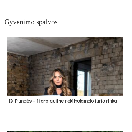
Gyvenimo spalvos
Iš Plungės – į tarptautinę nekilnojamojo turto rinką