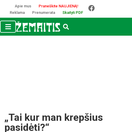
Apie mus
Praneškite NAUJIENĄ!
Reklama
Prenumerata
Skaityti PDF
„Tai kur man krepšius
pasidėti?“