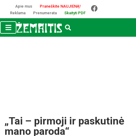
Apie mus
Praneškite NAUJIENĄ!
Reklama
Prenumerata
Skaityti PDF
„Tai – pirmoji ir paskutinė
mano paroda“