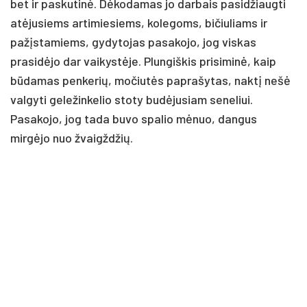
bet ir paskutinė. Dėkodamas jo darbais pasidžiaugti
atėjusiems artimiesiems, kolegoms, bičiuliams ir
pažįstamiems, gydytojas pasakojo, jog viskas
prasidėjo dar vaikystėje. Plungiškis prisiminė, kaip
būdamas penkerių, močiutės paprašytas, naktį nešė
valgyti geležinkelio stoty budėjusiam seneliui.
Pasakojo, jog tada buvo spalio mėnuo, dangus
mirgėjo nuo žvaigždžių.