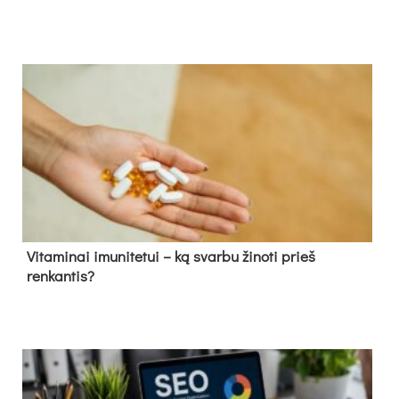
Vitaminai imunitetui – ką svarbu žinoti prieš
renkantis?