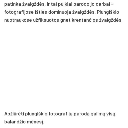
patinka žvaigždės. Ir tai puikiai parodo jo darbai –
fotografijose išties dominuoja žvaigždės. Plungiškio
nuotraukose užfiksuotos gnet krentančios žvaigždės.
Apžiūrėti plungiškio fotografijų parodą galimą visą
balandžio mėnesį.