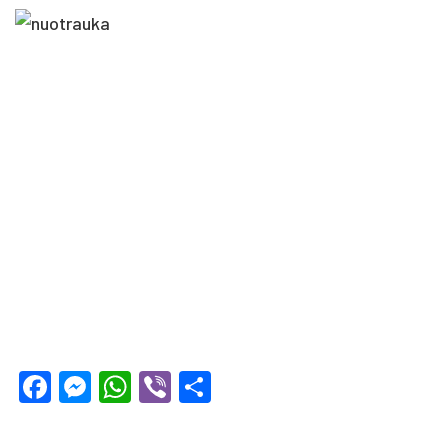
Facebook
Messenger
WhatsApp
Viber
Share