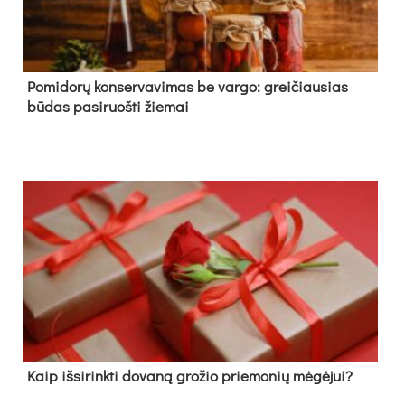
Pomidorų konservavimas be vargo: greičiausias
būdas pasiruošti žiemai
Kaip išsirinkti dovaną grožio priemonių mėgėjui?