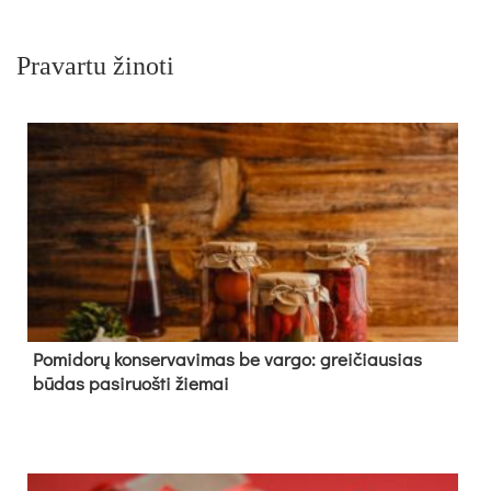
Pravartu žinoti
Pomidorų konservavimas be vargo: greičiausias
būdas pasiruošti žiemai