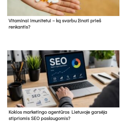
Vitaminai imunitetui – ką svarbu žinoti prieš
renkantis?
Kokios marketingo agentūros Lietuvoje garsėja
stipriomis SEO paslaugomis?