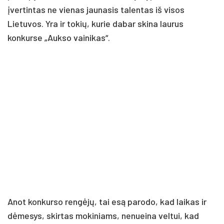
įvertintas ne vienas jaunasis talentas iš visos
Lietuvos. Yra ir tokių, kurie dabar skina laurus
konkurse „Aukso vainikas“.
Anot konkurso rengėjų, tai esą parodo, kad laikas ir
dėmesys, skirtas mokiniams, nenueina veltui, kad