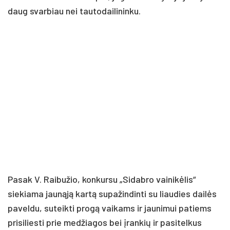
daug svarbiau nei tautodailininku.
Pasak V. Raibužio, konkursu „Sidabro vainikėlis“
siekiama jaunąją kartą supažindinti su liaudies dailės
paveldu, suteikti progą vaikams ir jaunimui patiems
prisiliesti prie medžiagos bei įrankių ir pasitelkus