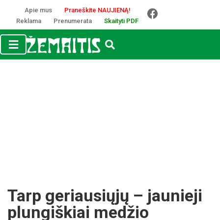
Apie mus
Praneškite NAUJIENĄ!
Reklama
Prenumerata
Skaityti PDF
Tarp geriausiųjų – jaunieji
plungiškiai medžio