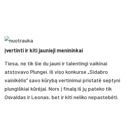
Įvertinti ir kiti jaunieji menininkai
Tiesa, ne tik šie du jauni ir talentingi vaikinai
atstovavo Plungei. Iš viso konkurse „Sidabro
vainikėlis“ savo kūrybą vertinimui pristatė septyni
plungiškiai kūrėjai. Nors į finalą iš jų pateko tik
Osvaldas ir Leonas, bet ir kiti neliko nepastebėti.