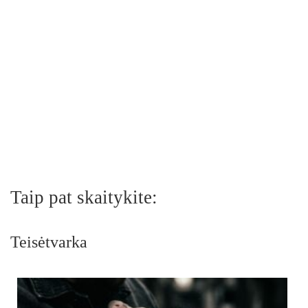
Taip pat skaitykite:
Teisėtvarka