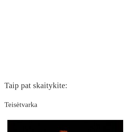
Taip pat skaitykite:
Teisėtvarka