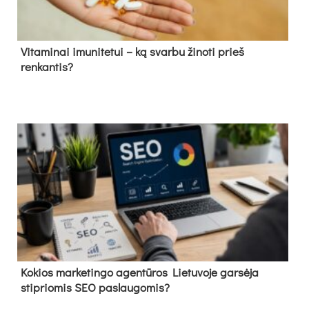
Vitaminai imunitetui – ką svarbu žinoti prieš
renkantis?
Kokios marketingo agentūros Lietuvoje garsėja
stipriomis SEO paslaugomis?