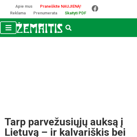
Apie mus
Praneškite NAUJIENĄ!
Reklama
Prenumerata
Skaityti PDF
Tarp parvežusiųjų auksą į
Lietuvą – ir kalvariškis bei