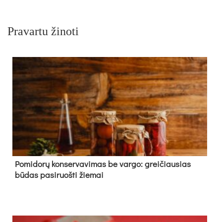
Pravartu žinoti
Pomidorų konservavimas be vargo: greičiausias
būdas pasiruošti žiemai