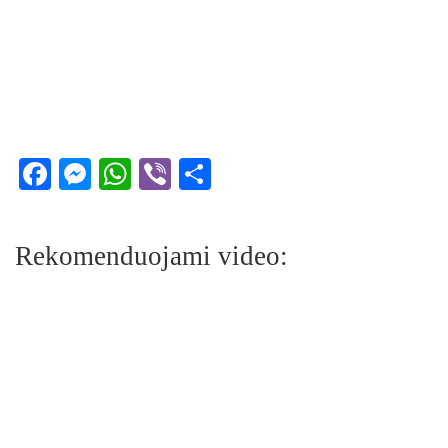
Facebook
Messenger
WhatsApp
Viber
Share
Rekomenduojami video: