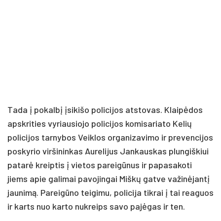
Tada į pokalbį įsikišo policijos atstovas. Klaipėdos
apskrities vyriausiojo policijos komisariato Kelių
policijos tarnybos Veiklos organizavimo ir prevencijos
poskyrio viršininkas Aurelijus Jankauskas plungiškiui
patarė kreiptis į vietos pareigūnus ir papasakoti
jiems apie galimai pavojingai Miškų gatve važinėjantį
jaunimą. Pareigūno teigimu, policija tikrai į tai reaguos
ir karts nuo karto nukreips savo pajėgas ir ten.