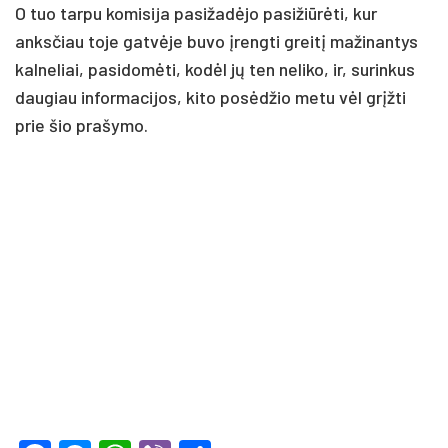
O tuo tarpu komisija pasižadėjo pasižiūrėti, kur
anksčiau toje gatvėje buvo įrengti greitį mažinantys
kalneliai, pasidomėti, kodėl jų ten neliko, ir, surinkus
daugiau informacijos, kito posėdžio metu vėl grįžti
prie šio prašymo.