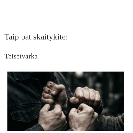
Taip pat skaitykite:
Teisėtvarka