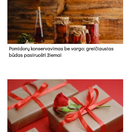
Pomidorų konservavimas be vargo: greičiausias
būdas pasiruošti žiemai