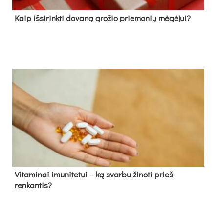
Kaip išsirinkti dovaną grožio priemonių mėgėjui?
Vitaminai imunitetui – ką svarbu žinoti prieš
renkantis?