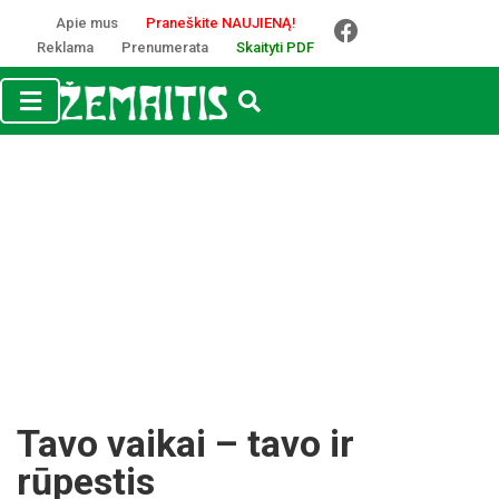
Apie mus
Praneškite NAUJIENĄ!
Reklama
Prenumerata
Skaityti PDF
Tavo vaikai – tavo ir
rūpestis