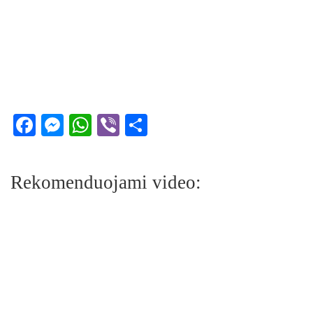
Facebook
Messenger
WhatsApp
Viber
Share
Rekomenduojami video: