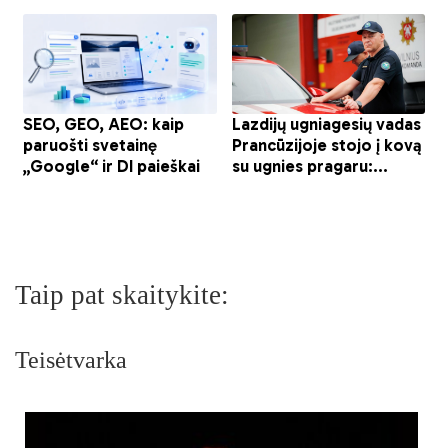
Taip pat skaitykite:
Teisėtvarka