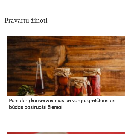
Pravartu žinoti
Pomidorų konservavimas be vargo: greičiausias
būdas pasiruošti žiemai