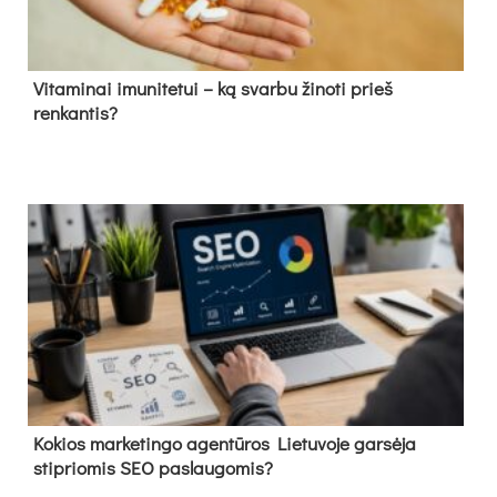
Vitaminai imunitetui – ką svarbu žinoti prieš
renkantis?
Kokios marketingo agentūros Lietuvoje garsėja
stipriomis SEO paslaugomis?