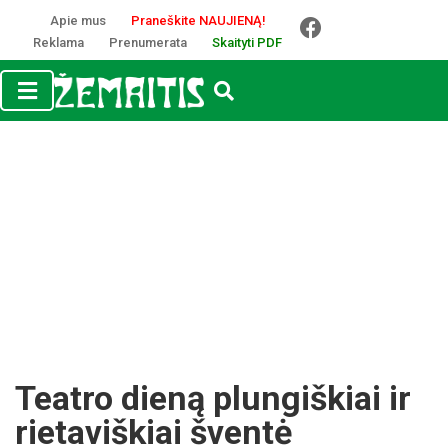
Apie mus
Praneškite NAUJIENĄ!
Reklama
Prenumerata
Skaityti PDF
Teatro dieną plungiškiai ir
rietaviškiai šventė