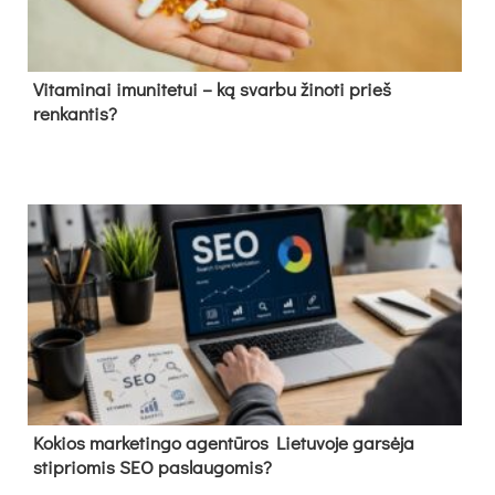
Vitaminai imunitetui – ką svarbu žinoti prieš
renkantis?
Kokios marketingo agentūros Lietuvoje garsėja
stipriomis SEO paslaugomis?