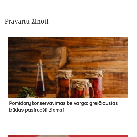
Pravartu žinoti
Pomidorų konservavimas be vargo: greičiausias
būdas pasiruošti žiemai