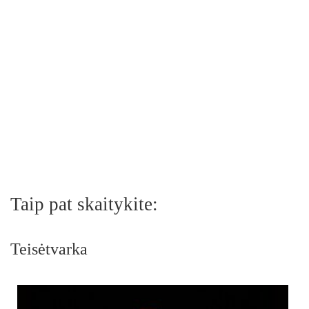
Taip pat skaitykite:
Teisėtvarka