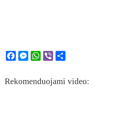
Facebook
Messenger
WhatsApp
Viber
Share
Rekomenduojami video: