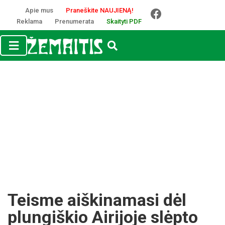
Apie mus
Praneškite NAUJIENĄ!
Reklama
Prenumerata
Skaityti PDF
Teisme aiškinamasi dėl
plungiškio Airijoje slėpto