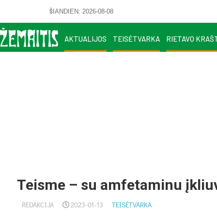
ŠIANDIEN: 2026-08-08
AKTUALIJOS
TEISĖTVARKA
RIETAVO KRAŠ
Teisme – su amfetaminu įkliu
REDAKCIJA
2023-01-13
TEISĖTVARKA