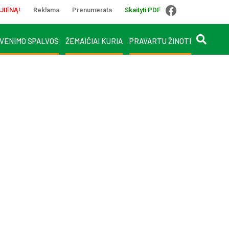
JIENĄ!
Reklama
Prenumerata
Skaityti PDF
VENIMO SPALVOS
ŽEMAIČIAI KURIA
PRAVARTU ŽINOTI