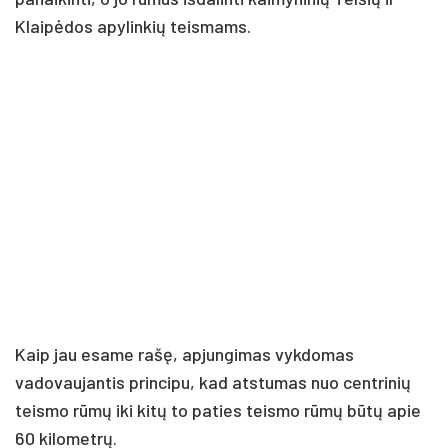
Klaipėdos apylinkių teismams.
Kaip jau esame rašę, apjungimas vykdomas
vadovaujantis principu, kad atstumas nuo centrinių
teismo rūmų iki kitų to paties teismo rūmų būtų apie
60 kilometrų.