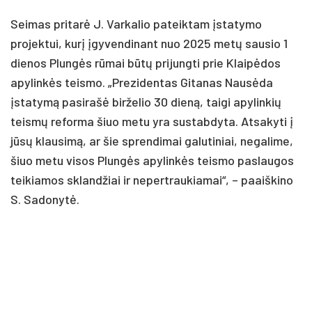
Seimas pritarė J. Varkalio pateiktam įstatymo
projektui, kurį įgyvendinant nuo 2025 metų sausio 1
dienos Plungės rūmai būtų prijungti prie Klaipėdos
apylinkės teismo. „Prezidentas Gitanas Nausėda
įstatymą pasirašė birželio 30 dieną, taigi apylinkių
teismų reforma šiuo metu yra sustabdyta. Atsakyti į
jūsų klausimą, ar šie sprendimai galutiniai, negalime,
šiuo metu visos Plungės apylinkės teismo paslaugos
teikiamos sklandžiai ir nepertraukiamai“, – paaiškino
S. Sadonytė.