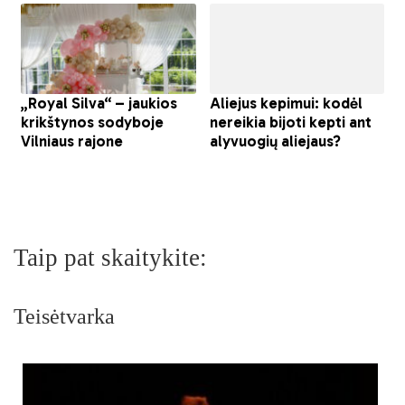
Taip pat skaitykite:
Teisėtvarka