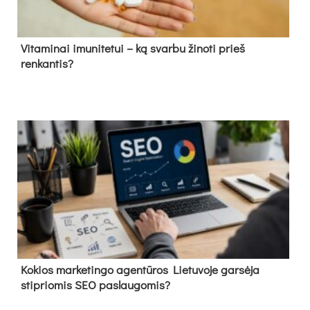
Vitaminai imunitetui – ką svarbu žinoti prieš
renkantis?
Kokios marketingo agentūros Lietuvoje garsėja
stipriomis SEO paslaugomis?