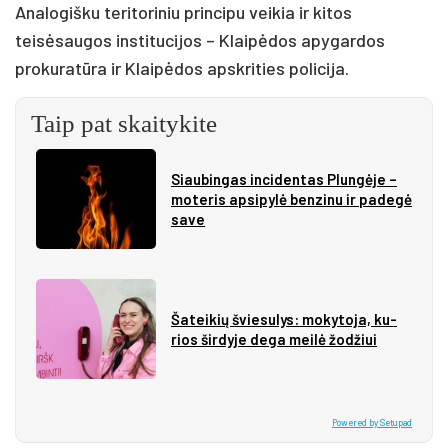
Analogišku teritoriniu principu veikia ir kitos
teisėsaugos institucijos – Klaipėdos apygardos
prokuratūra ir Klaipėdos apskrities policija.
Taip pat skaitykite
Siau­bin­gas in­ci­den­tas Plun­gė­je –
mo­te­ris ap­si­py­lė ben­zi­nu ir pa­de­gė
sa­ve
Ša­tei­kių švie­su­lys: mo­ky­to­ja, ku­
rios šir­dy­je de­ga mei­lė žo­džiui
Powered by Setupad