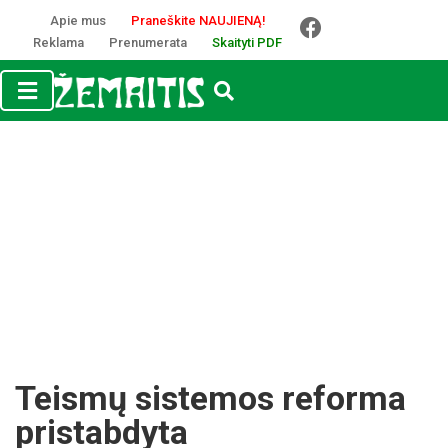
Apie mus
Praneškite NAUJIENĄ!
Reklama
Prenumerata
Skaityti PDF
Teismų sistemos reforma
pristabdyta