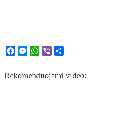
Facebook
Messenger
WhatsApp
Viber
Share
Rekomenduojami video: