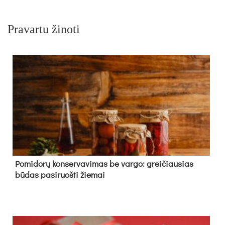
Pravartu žinoti
Pomidorų konservavimas be vargo: greičiausias
būdas pasiruošti žiemai