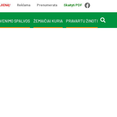
JIENĄ!
Reklama
Prenumerata
Skaityti PDF
VENIMO SPALVOS
ŽEMAIČIAI KURIA
PRAVARTU ŽINOTI