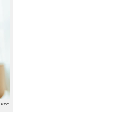
 nuo­tr.