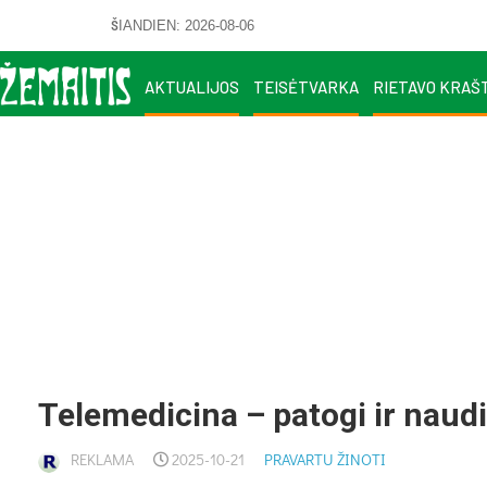
ŠIANDIEN: 2026-08-06
AKTUALIJOS
TEISĖTVARKA
RIETAVO KRAŠ
Telemedicina – patogi ir nau
REKLAMA
2025-10-21
PRAVARTU ŽINOTI