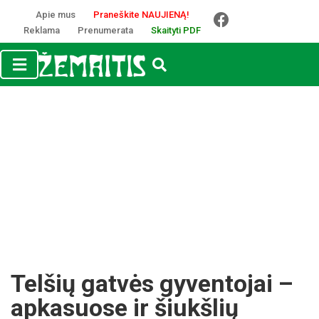
Apie mus
Praneškite NAUJIENĄ!
Reklama
Prenumerata
Skaityti PDF
Telšių gatvės gyventojai –
apkasuose ir šiukšlių