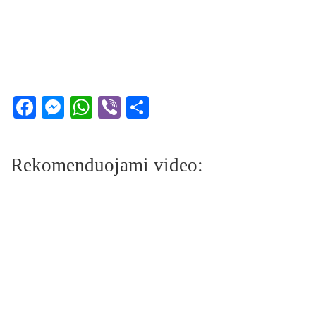
Facebook
Messenger
WhatsApp
Viber
Share
Rekomenduojami video: