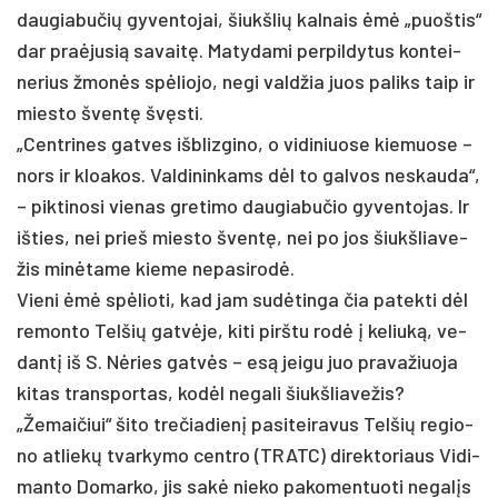
dau­gia­bu­čių gy­ven­to­jai, šiukš­lių kal­nais ėmė „puoš­tis“
dar pra­ėju­sią sa­vaitę. Ma­ty­da­mi per­pil­dy­tus kon­tei­
ne­rius žmonės spėlio­jo, ne­gi vald­žia juos pa­liks taip ir
mies­to šventę švęsti.
„Cent­ri­nes gat­ves išb­liz­gi­no, o vi­di­niuo­se kie­muo­se –
nors ir kloa­kos. Valdininkams dėl to gal­vos ne­skau­da“,
– pik­ti­no­si vie­nas gre­ti­mo dau­gia­bu­čio gy­ven­to­jas. Ir
iš­ties, nei prie­š mies­to šventę, nei po jos šiukš­lia­ve­
žis minė­ta­me kie­me ne­pa­si­rodė.
Vie­ni ėmė spėlio­ti, kad jam su­dėtin­ga čia pa­tek­ti dėl
re­mon­to Tel­šių gatvė­je, ki­ti pirš­tu rodė į ke­liuką, ve­
dantį iš S. Nėries gatvės – esą jei­gu juo pra­va­žiuo­ja
ki­tas trans­por­tas, kodėl ne­ga­li šiukš­lia­ve­žis?
„Že­mai­čiui“ ši­to tre­čia­dienį pa­si­tei­ra­vus Tel­šių re­gio­
no at­liekų tvar­ky­mo cent­ro (TRATC) di­rek­to­riaus Vi­di­
man­to Do­mar­ko, jis sakė nie­ko pa­ko­men­tuo­ti ne­galįs