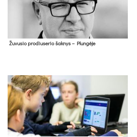
Žu­vu­sio pro­diu­se­rio šak­nys – Plun­gė­je