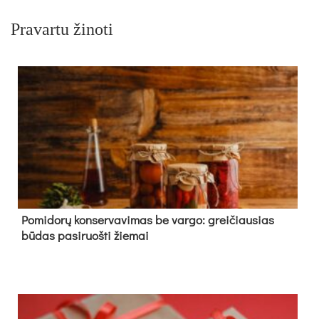
Pravartu žinoti
Pomidorų konservavimas be vargo: greičiausias
būdas pasiruošti žiemai