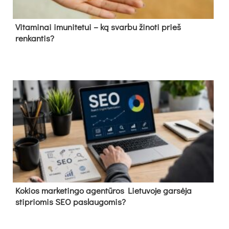
Vitaminai imunitetui – ką svarbu žinoti prieš
renkantis?
Kokios marketingo agentūros Lietuvoje garsėja
stipriomis SEO paslaugomis?