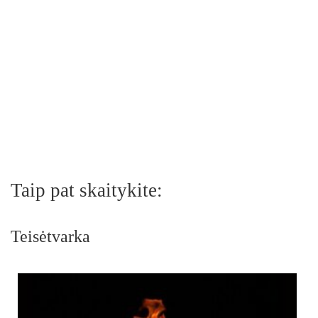
Taip pat skaitykite:
Teisėtvarka