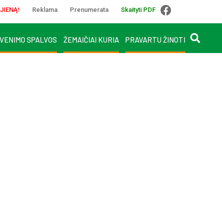
JIENĄ!
Reklama
Prenumerata
Skaityti PDF
VENIMO SPALVOS
ŽEMAIČIAI KURIA
PRAVARTU ŽINOTI