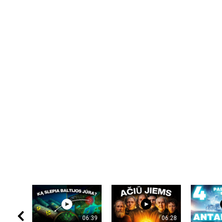
06:39
06:28