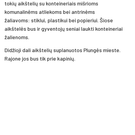
tokių aikštelių su konteineriais mišrioms
komunalinėms atliekoms bei antrinėms
žaliavoms: stiklui, plastikui bei popieriui. Šiose
aikštelės bus ir gyventojų seniai laukti konteineriai
žalienoms.
Didžioji dali aikštelių suplanuotos Plungės mieste.
Rajone jos bus tik prie kapinių.