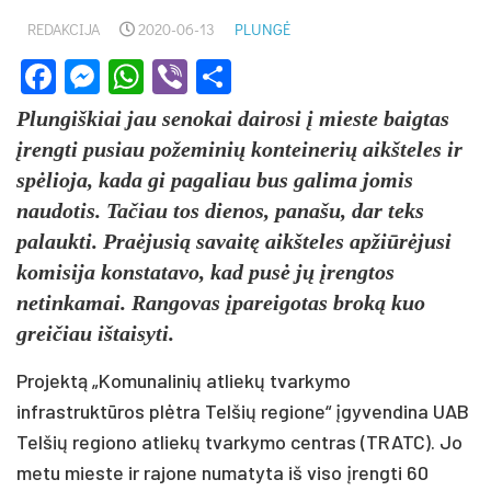
REDAKCIJA
2020-06-13
PLUNGĖ
Facebook
Messenger
WhatsApp
Viber
Share
Plungiškiai jau senokai dairosi į mieste baigtas
įrengti pusiau požeminių konteinerių aikšteles ir
spėlioja, kada gi pagaliau bus galima jomis
naudotis. Tačiau tos dienos, panašu, dar teks
palaukti. Praėjusią savaitę aikšteles apžiūrėjusi
komisija konstatavo, kad pusė jų įrengtos
netinkamai. Rangovas įpareigotas broką kuo
greičiau ištaisyti.
Projektą „Komunalinių atliekų tvarkymo
infrastruktūros plėtra Telšių regione“ įgyvendina UAB
Telšių regiono atliekų tvarkymo centras (TRATC). Jo
metu mieste ir rajone numatyta iš viso įrengti 60