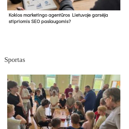
Kokios marketingo agentūros Lietuvoje garsėja
stipriomis SEO paslaugomis?
Sportas