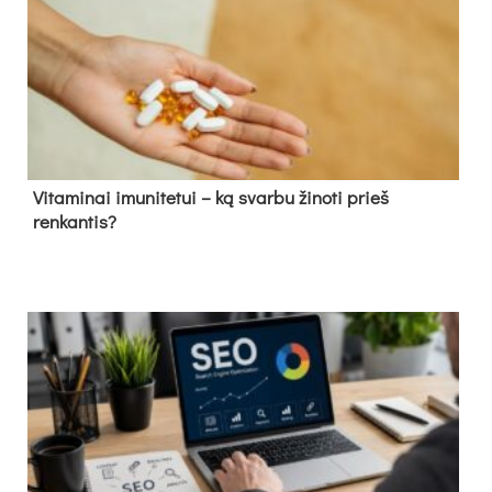
Vitaminai imunitetui – ką svarbu žinoti prieš
renkantis?