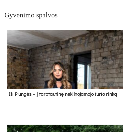
Gyvenimo spalvos
Iš Plungės – į tarptautinę nekilnojamojo turto rinką