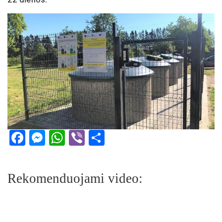
Facebook
Messenger
WhatsApp
Viber
Share
Rekomenduojami video: