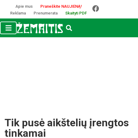
Apie mus
Praneškite NAUJIENĄ!
Reklama
Prenumerata
Skaityti PDF
Tik pusė aikštelių įrengtos
tinkamai