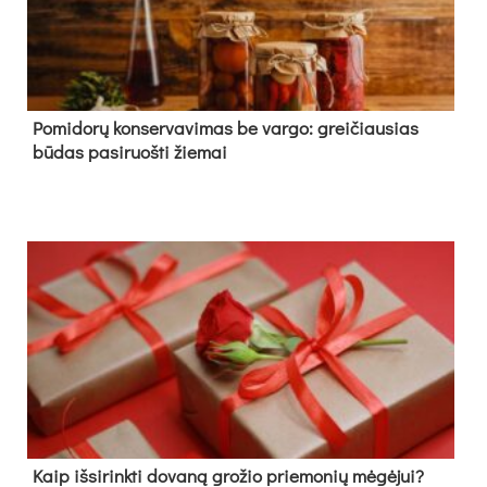
Pomidorų konservavimas be vargo: greičiausias
būdas pasiruošti žiemai
Kaip išsirinkti dovaną grožio priemonių mėgėjui?