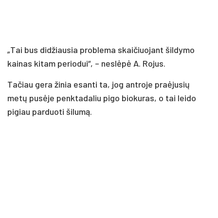
„Tai bus didžiausia problema skaičiuojant šildymo
kainas kitam periodui“, – neslėpė A. Rojus.
Tačiau gera žinia esanti ta, jog antroje praėjusių
metų pusėje penktadaliu pigo biokuras, o tai leido
pigiau parduoti šilumą.