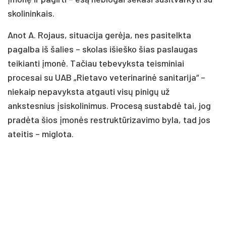
skolininkais.
Anot A. Rojaus, situacija gerėja, nes pasitelkta
pagalba iš šalies – skolas išieško šias paslaugas
teikianti įmonė. Tačiau tebevyksta teisminiai
procesai su UAB „Rietavo veterinarinė sanitarija“ –
niekaip nepavyksta atgauti visų pinigų už
ankstesnius įsiskolinimus. Procesą sustabdė tai, jog
pradėta šios įmonės restruktūrizavimo byla, tad jos
ateitis – miglota.