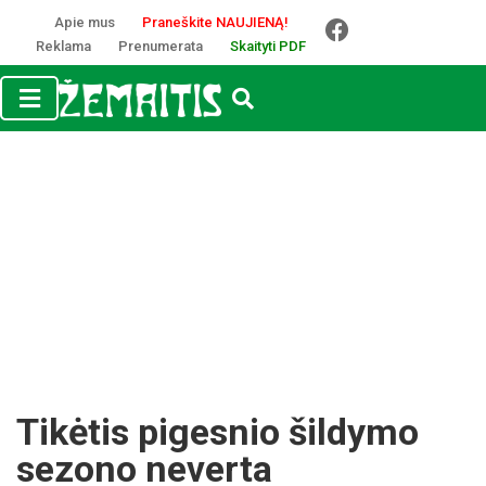
Apie mus
Praneškite NAUJIENĄ!
Reklama
Prenumerata
Skaityti PDF
Tikėtis pigesnio šildymo
sezono neverta