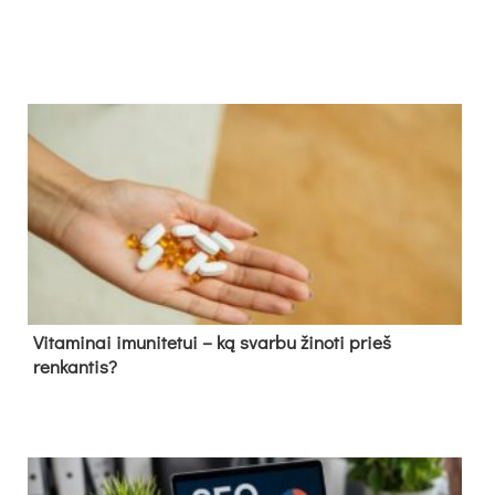
Vitaminai imunitetui – ką svarbu žinoti prieš
renkantis?