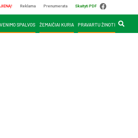
JIENĄ!
Reklama
Prenumerata
Skaityti PDF
VENIMO SPALVOS
ŽEMAIČIAI KURIA
PRAVARTU ŽINOTI