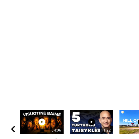
04:06
11:22