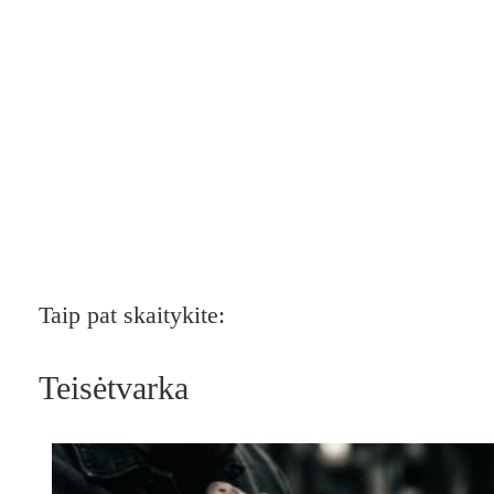
Taip pat skaitykite:
Teisėtvarka