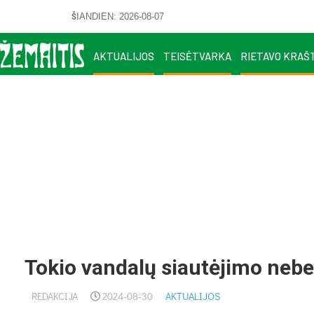
ŠIANDIEN: 2026-08-07
AKTUALIJOS
TEISĖTVARKA
RIETAVO KRAŠ
Tokio vandalų siautėjimo ne
REDAKCIJA
2024-08-30
AKTUALIJOS