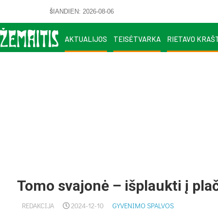
ŠIANDIEN: 2026-08-06
AKTUALIJOS
TEISĖTVARKA
RIETAVO KRAŠ
Tomo svajonė – išplaukti į pla
REDAKCIJA
2024-12-10
GYVENIMO SPALVOS