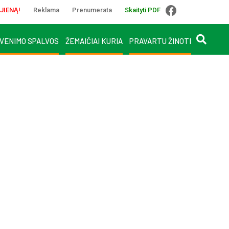
JIENĄ!
Reklama
Prenumerata
Skaityti PDF
VENIMO SPALVOS
ŽEMAIČIAI KURIA
PRAVARTU ŽINOTI