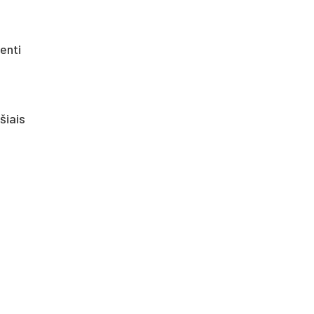
enti
šiais