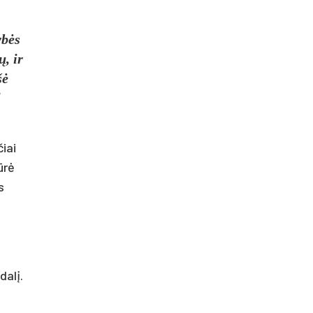
ybės
, ir
šė
l
iai
ūrė
s
dalį.