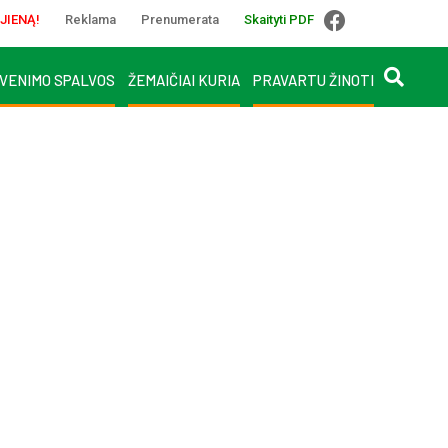
JIENĄ!
Reklama
Prenumerata
Skaityti PDF
VENIMO SPALVOS
ŽEMAIČIAI KURIA
PRAVARTU ŽINOTI