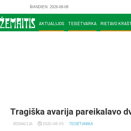
ŠIANDIEN: 2026-08-08
AKTUALIJOS
TEISĖTVARKA
RIETAVO KRAŠ
Tragiška avarija pareikalavo d
REDAKCIJA
2020-08-05
TEISĖTVARKA