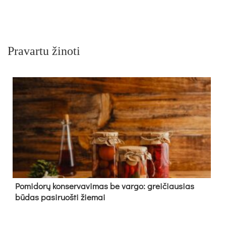
Pravartu žinoti
Pomidorų konservavimas be vargo: greičiausias
būdas pasiruošti žiemai