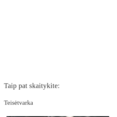
Taip pat skaitykite:
Teisėtvarka