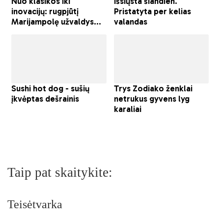
Taip pat skaitykite:
Teisėtvarka