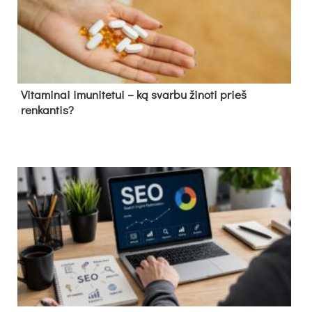
Vitaminai imunitetui – ką svarbu žinoti prieš
renkantis?