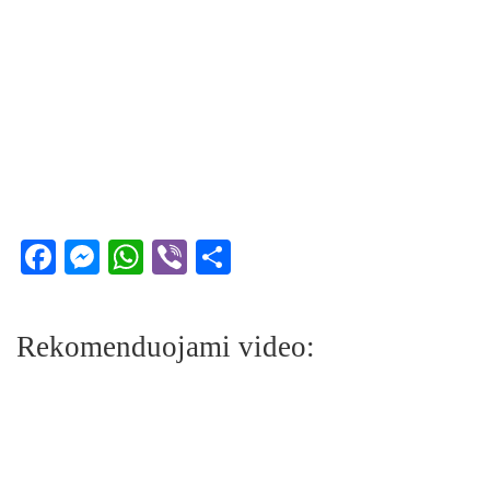
Facebook
Messenger
WhatsApp
Viber
Share
Rekomenduojami video: