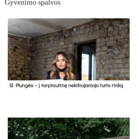
Gyvenimo spalvos
Iš Plungės – į tarptautinę nekilnojamojo turto rinką