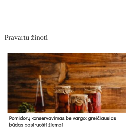
Pravartu žinoti
Pomidorų konservavimas be vargo: greičiausias
būdas pasiruošti žiemai