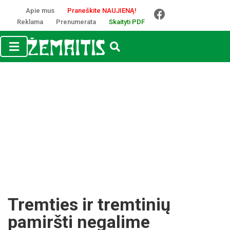
Apie mus
Praneškite NAUJIENĄ!
Reklama
Prenumerata
Skaityti PDF
Tremties ir tremtinių
pamiršti negalime