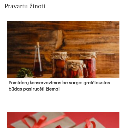
Pravartu žinoti
Pomidorų konservavimas be vargo: greičiausias
būdas pasiruošti žiemai