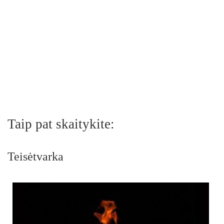
Taip pat skaitykite:
Teisėtvarka