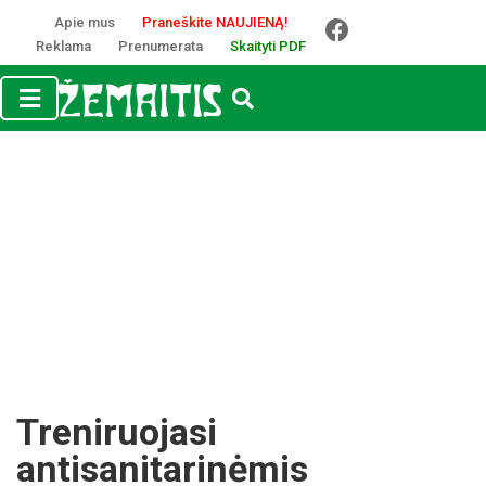
Apie mus
Praneškite NAUJIENĄ!
Reklama
Prenumerata
Skaityti PDF
Treniruojasi
antisanitarinėmis