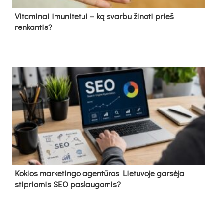
Vitaminai imunitetui – ką svarbu žinoti prieš
renkantis?
Kokios marketingo agentūros Lietuvoje garsėja
stipriomis SEO paslaugomis?