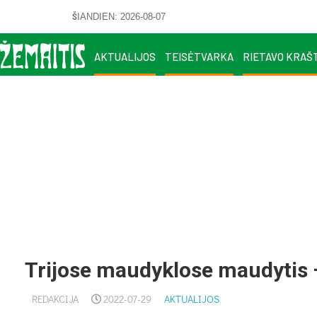
ŠIANDIEN: 2026-08-07
AKTUALIJOS
TEISĖTVARKA
RIETAVO KRAŠ
Trijose maudyklose maudytis
REDAKCIJA
2022-07-29
AKTUALIJOS