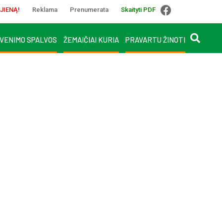
JIENĄ!
Reklama
Prenumerata
Skaityti PDF
VENIMO SPALVOS
ŽEMAIČIAI KURIA
PRAVARTU ŽINOTI