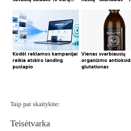
Taip pat skaitykite:
Teisėtvarka