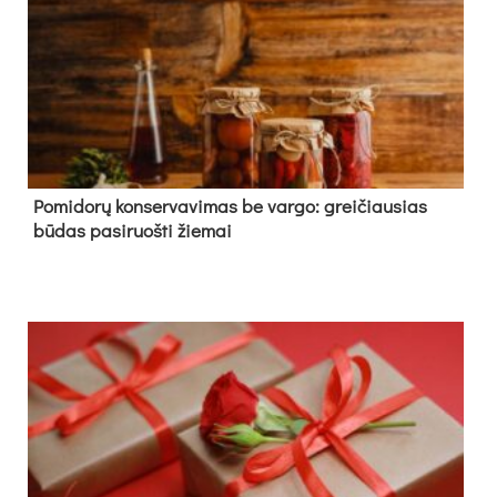
Pomidorų konservavimas be vargo: greičiausias
būdas pasiruošti žiemai