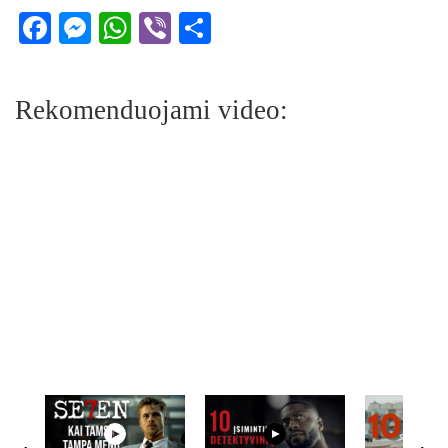
Facebook
Messenger
WhatsApp
Viber
Share
Rekomenduojami video: