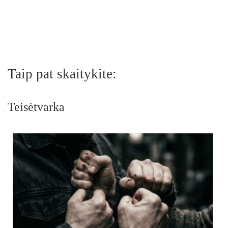
Taip pat skaitykite:
Teisėtvarka