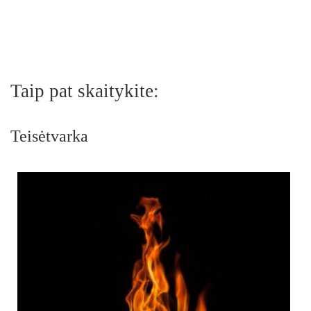
Taip pat skaitykite:
Teisėtvarka