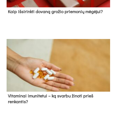
Kaip išsirinkti dovaną grožio priemonių mėgėjui?
Vitaminai imunitetui – ką svarbu žinoti prieš
renkantis?