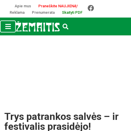
Apie mus
Praneškite NAUJIENĄ!
Reklama
Prenumerata
Skaityti PDF
Trys patrankos salvės – ir
festivalis prasidėjo!