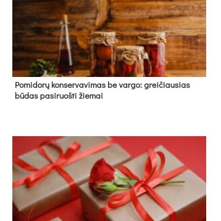
Pomidorų konservavimas be vargo: greičiausias
būdas pasiruošti žiemai