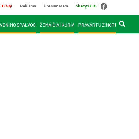
JIENĄ!
Reklama
Prenumerata
Skaityti PDF
VENIMO SPALVOS
ŽEMAIČIAI KURIA
PRAVARTU ŽINOTI