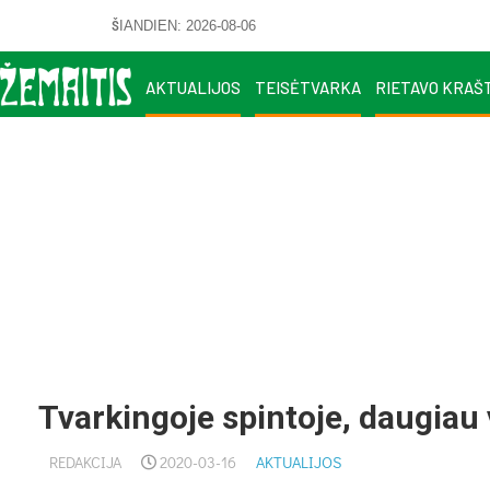
ŠIANDIEN: 2026-08-06
AKTUALIJOS
TEISĖTVARKA
RIETAVO KRAŠ
Tvarkingoje spintoje, daugiau
REDAKCIJA
2020-03-16
AKTUALIJOS