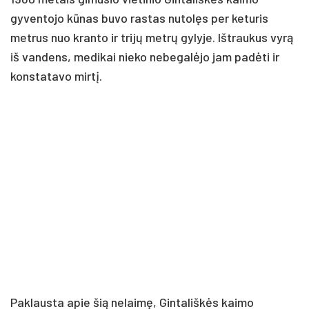
gyventojo kūnas buvo rastas nutolęs per keturis
metrus nuo kranto ir trijų metrų gylyje. Ištraukus vyrą
iš vandens, medikai nieko nebegalėjo jam padėti ir
konstatavo mirtį.
Paklausta apie šią nelaimę, Gintališkės kaimo