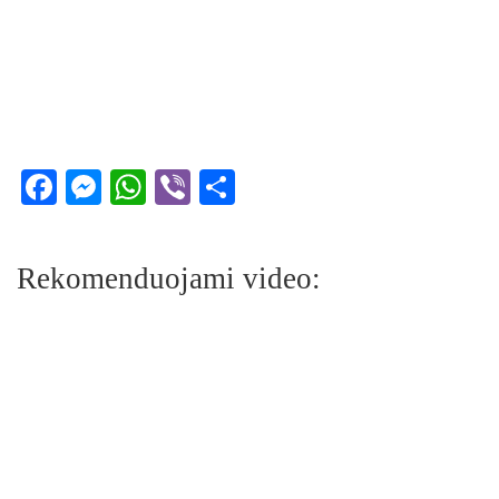
Facebook
Messenger
WhatsApp
Viber
Share
Rekomenduojami video: