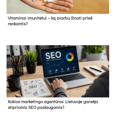
Vitaminai imunitetui – ką svarbu žinoti prieš
renkantis?
Kokios marketingo agentūros Lietuvoje garsėja
stipriomis SEO paslaugomis?