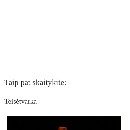
Taip pat skaitykite:
Teisėtvarka