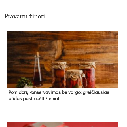
Pravartu žinoti
Pomidorų konservavimas be vargo: greičiausias
būdas pasiruošti žiemai