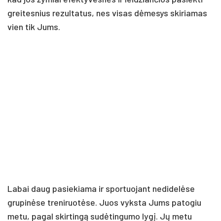
greitesnius rezultatus, nes visas dėmesys skiriamas
vien tik Jums.
Labai daug pasiekiama ir sportuojant nedidelėse
grupinėse treniruotėse. Juos vyksta Jums patogiu
metu, pagal skirtingą sudėtingumo lygį. Jų metu