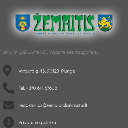
2019 © UAB „Antikva“. Visos teisės saugomos.
Vytauto g. 13, 90123 Plungė
Tel. +370 611 67608
redaktorius@zemaiciolaikrastis.lt
Privatumo politika