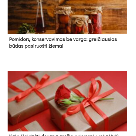
Pomidorų konservavimas be vargo: greičiausias
būdas pasiruošti žiemai