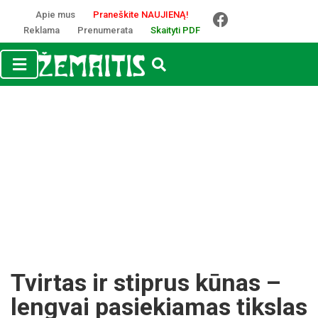
Apie mus
Praneškite NAUJIENĄ!
Reklama
Prenumerata
Skaityti PDF
Tvirtas ir stiprus kūnas –
lengvai pasiekiamas tikslas