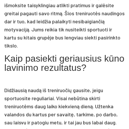
išmoksite taisyklingiau atlikti pratimus ir galėsite
greitai pagauti savo ritmą. Šios treniruotės naudingos
dar ir tuo, kad leidžia palaikyti nesibaigiančią
motyvaciją. Jums reikia tik nusiteikti sportuoti ir
kartu su kitais grupėje bus lengviau siekti pasirinkto
tikslo.
Kaip pasiekti geriausius kūno
lavinimo rezultatus?
Didžiausią naudą iš treniruočių gausite, jeigu
sportuosite reguliariai. Visai nebūtina skirti
treniruotėms daug laiko kiekvieną dieną. Užtenka
valandos du kartus per savaitę, tarkime, po darbo,
sau laisvu ir patogiu metu, ir tai jau bus labai daug.