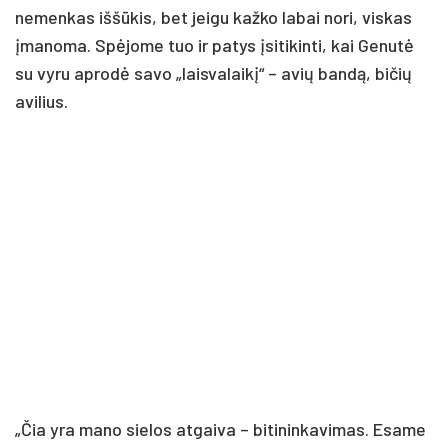
nemenkas iššūkis, bet jeigu kažko labai nori, viskas
įmanoma. Spėjome tuo ir patys įsitikinti, kai Genutė
su vyru aprodė savo „laisvalaikį“ – avių bandą, bičių
avilius.
„Čia yra mano sielos atgaiva – bitininkavimas. Esame