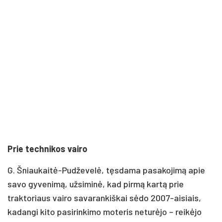
Prie technikos vairo
G. Šniaukaitė-Pudževelė, tęsdama pasakojimą apie
savo gyvenimą, užsiminė, kad pirmą kartą prie
traktoriaus vairo savarankiškai sėdo 2007-aisiais,
kadangi kito pasirinkimo moteris neturėjo – reikėjo