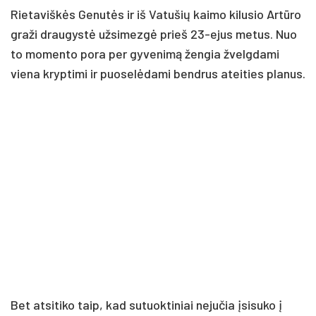
Rietaviškės Genutės ir iš Vatušių kaimo kilusio Artūro
graži draugystė užsimezgė prieš 23-ejus metus. Nuo
to momento pora per gyvenimą žengia žvelgdami
viena kryptimi ir puoselėdami bendrus ateities planus.
Bet atsitiko taip, kad sutuoktiniai nejučia įsisuko į