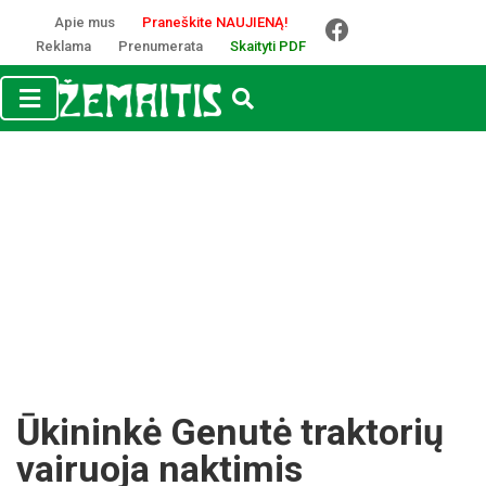
Apie mus
Praneškite NAUJIENĄ!
Reklama
Prenumerata
Skaityti PDF
Ūkininkė Genutė traktorių
vairuoja naktimis