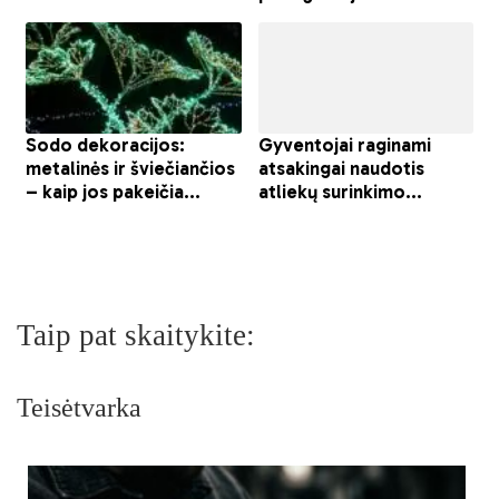
Taip pat skaitykite:
Teisėtvarka