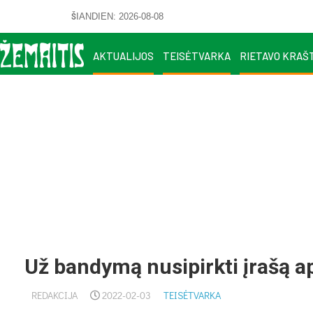
ŠIANDIEN: 2026-08-08
AKTUALIJOS
TEISĖTVARKA
RIETAVO KRAŠ
Už bandymą nusipirkti įrašą ap
REDAKCIJA
2022-02-03
TEISĖTVARKA