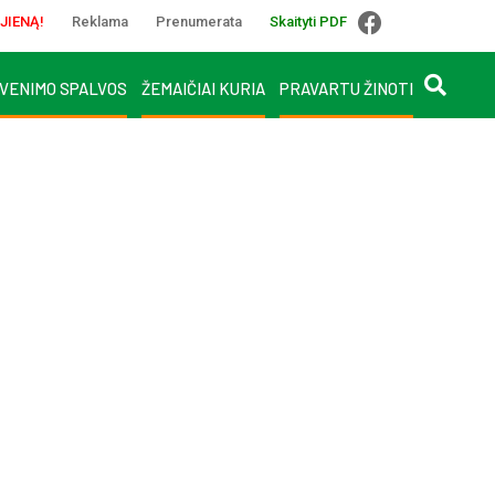
JIENĄ!
Reklama
Prenumerata
Skaityti PDF
VENIMO SPALVOS
ŽEMAIČIAI KURIA
PRAVARTU ŽINOTI