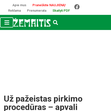
Apie mus
Praneškite NAUJIENĄ!
Reklama
Prenumerata
Skaityti PDF
Už pažeistas pirkimo
procedūras – apvali