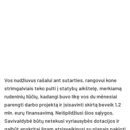
Vos nudžiuvus rašalui ant sutarties, rangovui kone
strimgalviais teko pulti į statybų aikštelę, merkiamą
rudeninių liūčių, kadangi buvo likę vos du mėnesiai
parengti darbo projektą ir įsisavinti skirtą beveik 1,2
mln. eurų finansavimą. Neišpildžiusi šios sąlygos,
Savivaldybė būtų netekusi vyriausybės dotacijos ir
galbūt apskritai ilgam atsisveikinusi su planais pakloti