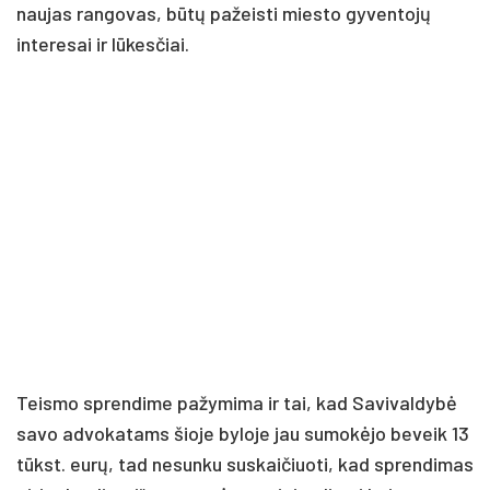
naujas rangovas, būtų pažeisti miesto gyventojų
interesai ir lūkesčiai.
Teismo sprendime pažymima ir tai, kad Savivaldybė
savo advokatams šioje byloje jau sumokėjo beveik 13
tūkst. eurų, tad nesunku suskaičiuoti, kad sprendimas