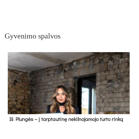
Gyvenimo spalvos
Iš Plungės – į tarptautinę nekilnojamojo turto rinką