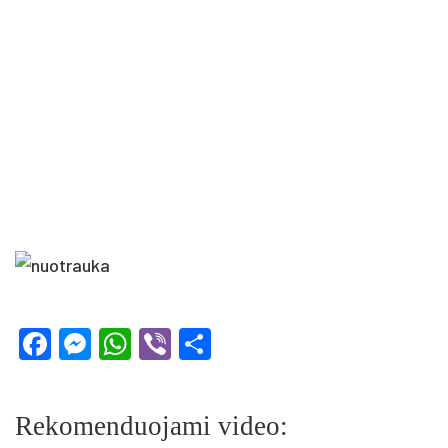
Facebook
Messenger
WhatsApp
Viber
Share
Rekomenduojami video: