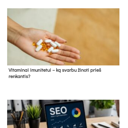
Vitaminai imunitetui – ką svarbu žinoti prieš
renkantis?