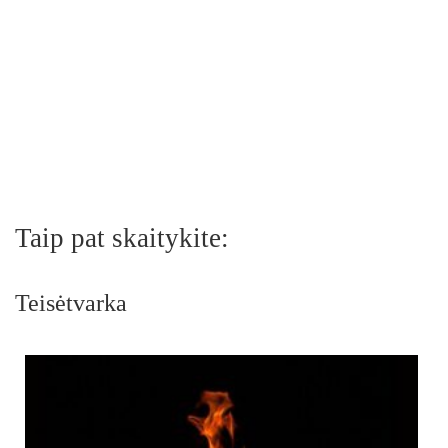
Taip pat skaitykite:
Teisėtvarka