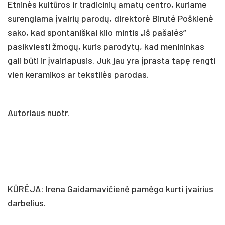
Etninės kultūros ir tradicinių amatų centro, kuriame
surengiama įvairių parodų, direktorė Birutė Poškienė
sako, kad spontaniškai kilo mintis „iš pašalės“
pasikviesti žmogų, kuris parodytų, kad menininkas
gali būti ir įvairiapusis. Juk jau yra įprasta tapę rengti
vien keramikos ar tekstilės parodas.
Autoriaus nuotr.
KŪRĖJA: Irena Gaidamavičienė pamėgo kurti įvairius
darbelius.