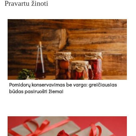
Pravartu žinoti
Pomidorų konservavimas be vargo: greičiausias
būdas pasiruošti žiemai