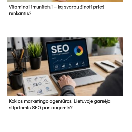
Vitaminai imunitetui – ką svarbu žinoti prieš
renkantis?
Kokios marketingo agentūros Lietuvoje garsėja
stipriomis SEO paslaugomis?