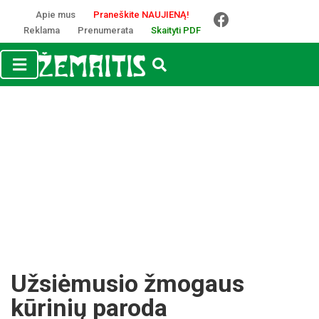
Apie mus
Praneškite NAUJIENĄ!
Reklama
Prenumerata
Skaityti PDF
Užsiėmusio žmogaus
kūrinių paroda