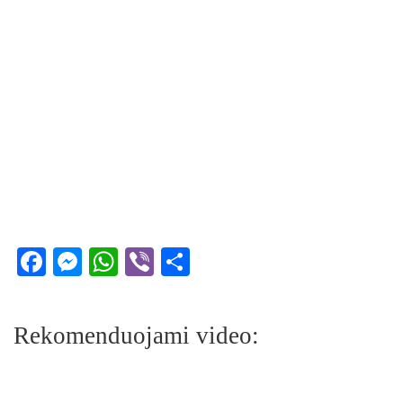
Facebook
Messenger
WhatsApp
Viber
Share
Rekomenduojami video: