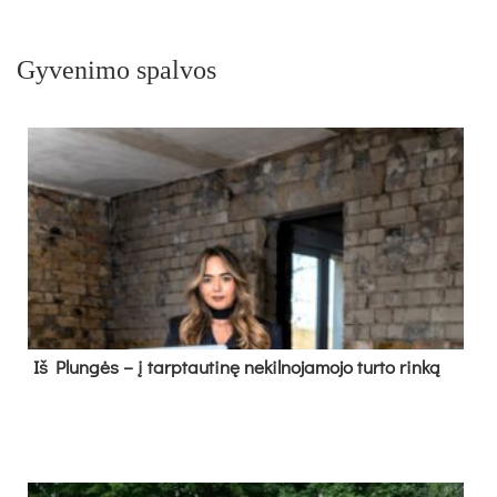
Gyvenimo spalvos
Iš Plungės – į tarptautinę nekilnojamojo turto rinką