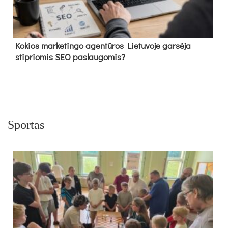
Kokios marketingo agentūros Lietuvoje garsėja
stipriomis SEO paslaugomis?
Sportas