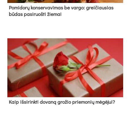
Pomidorų konservavimas be vargo: greičiausias
būdas pasiruošti žiemai
Kaip išsirinkti dovaną grožio priemonių mėgėjui?