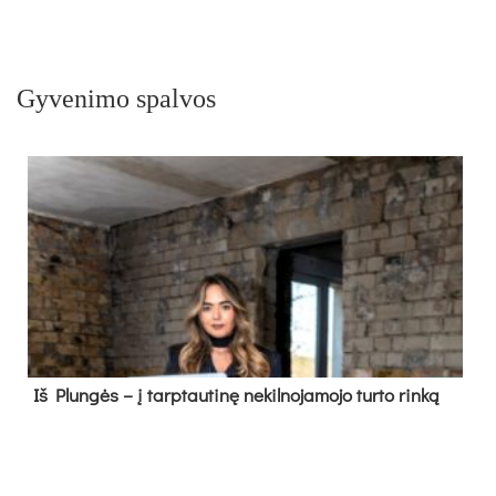
Gyvenimo spalvos
Iš Plungės – į tarptautinę nekilnojamojo turto rinką