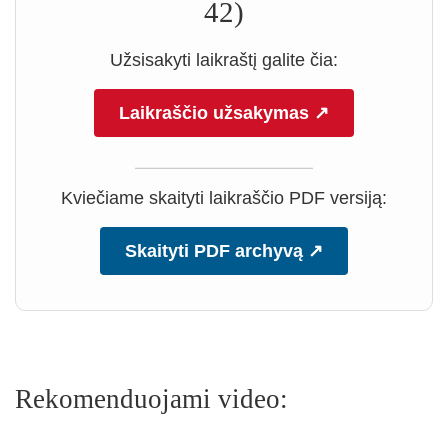
42)
Užsisakyti laikraštį galite čia:
Laikraščio užsakymas ↗
Kviečiame skaityti laikraščio PDF versiją:
Skaityti PDF archyvą ↗
Rekomenduojami video: