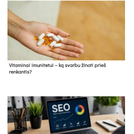
Vitaminai imunitetui – ką svarbu žinoti prieš
renkantis?