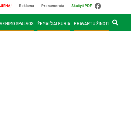
JIENĄ!
Reklama
Prenumerata
Skaityti PDF
VENIMO SPALVOS
ŽEMAIČIAI KURIA
PRAVARTU ŽINOTI