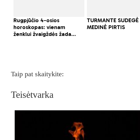
Taip pat skaitykite:
Teisėtvarka