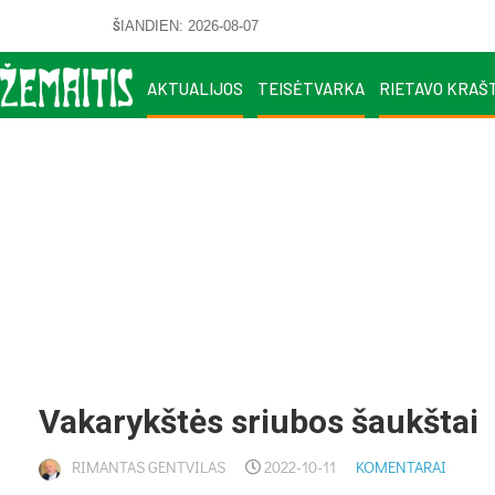
ŠIANDIEN: 2026-08-07
AKTUALIJOS
TEISĖTVARKA
RIETAVO KRAŠ
Vakarykštės sriubos šaukštai
RIMANTAS GENTVILAS
2022-10-11
KOMENTARAI