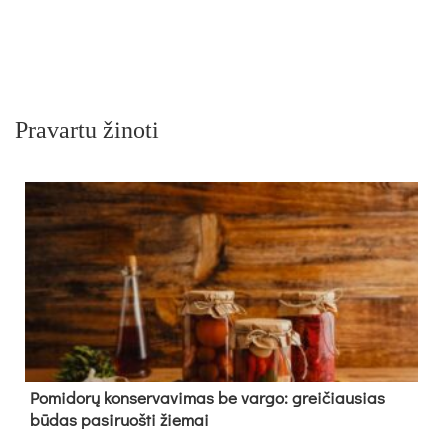
Pravartu žinoti
Pomidorų konservavimas be vargo: greičiausias
būdas pasiruošti žiemai