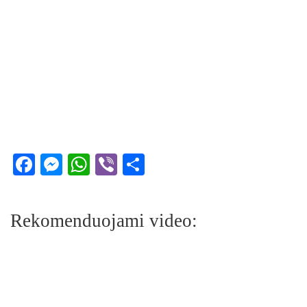
Facebook
Messenger
WhatsApp
Viber
Share
Rekomenduojami video: