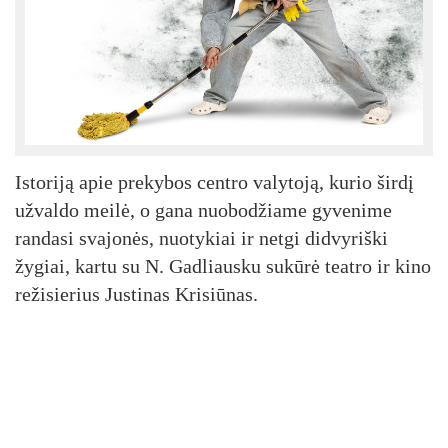
Istoriją apie prekybos centro valytoją, kurio širdį
užvaldo meilė, o gana nuobodžiame gyvenime
randasi svajonės, nuotykiai ir netgi didvyriški
žygiai, kartu su N. Gadliausku sukūrė teatro ir kino
režisierius Justinas Krisiūnas.