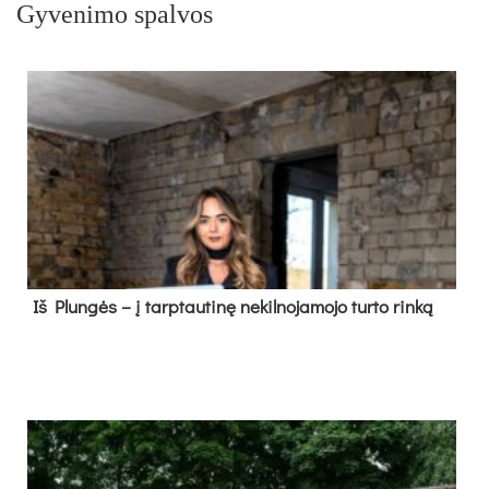
Gyvenimo spalvos
Iš Plungės – į tarptautinę nekilnojamojo turto rinką