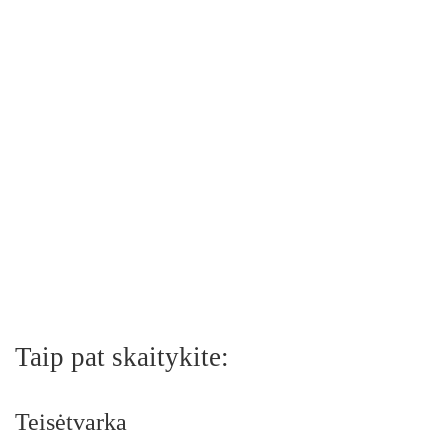
Taip pat skaitykite:
Teisėtvarka