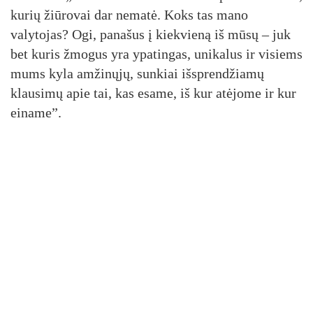
kurių žiūrovai dar nematė. Koks tas mano
valytojas? Ogi, panašus į kiekvieną iš mūsų – juk
bet kuris žmogus yra ypatingas, unikalus ir visiems
mums kyla amžinųjų, sunkiai išsprendžiamų
klausimų apie tai, kas esame, iš kur atėjome ir kur
einame”.