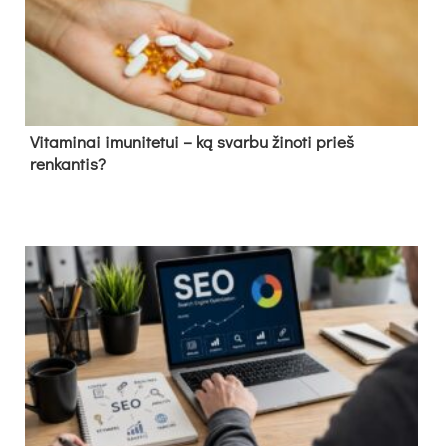
Vitaminai imunitetui – ką svarbu žinoti prieš
renkantis?