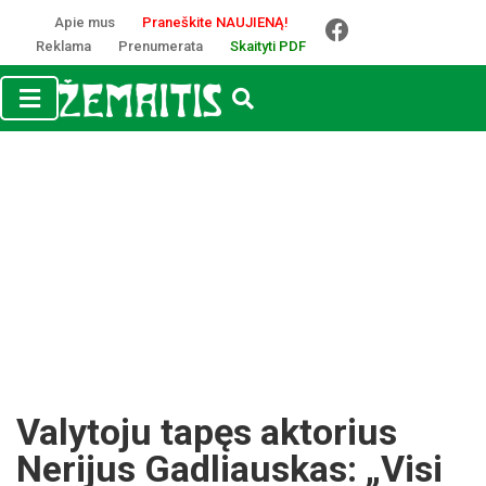
Apie mus
Praneškite NAUJIENĄ!
Reklama
Prenumerata
Skaityti PDF
Valytoju tapęs aktorius
Nerijus Gadliauskas: „Visi