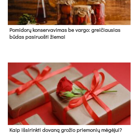
Pomidorų konservavimas be vargo: greičiausias
būdas pasiruošti žiemai
Kaip išsirinkti dovaną grožio priemonių mėgėjui?