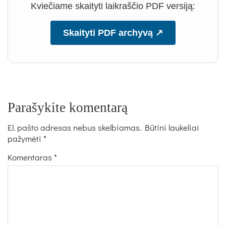
Kviečiame skaityti laikraščio PDF versiją:
Skaityti PDF archyvą ↗
Parašykite komentarą
El. pašto adresas nebus skelbiamas.
Būtini laukeliai
pažymėti
*
Komentaras
*