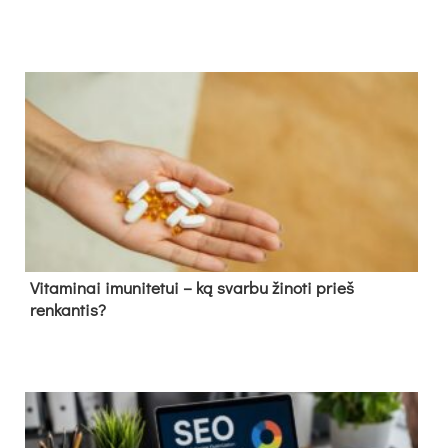
Vitaminai imunitetui – ką svarbu žinoti prieš
renkantis?