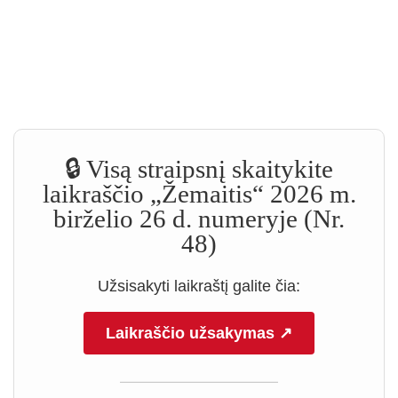
🔒 Visą straipsnį skaitykite
laikraščio „Žemaitis“ 2026 m.
birželio 26 d. numeryje (Nr.
48)
Užsisakyti laikraštį galite čia:
Laikraščio užsakymas ↗