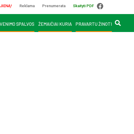
JIENĄ!
Reklama
Prenumerata
Skaityti PDF
VENIMO SPALVOS
ŽEMAIČIAI KURIA
PRAVARTU ŽINOTI