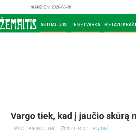
ŠIANDIEN: 2026-08-08
AKTUALIJOS
TEISĖTVARKA
RIETAVO KRAŠ
Vargo tiek, kad į jaučio skūrą 
RŪTA LAURINAITIENĖ
2020-04-04
PLUNGĖ