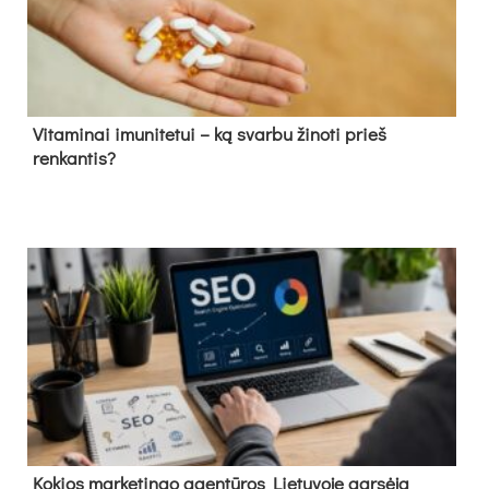
Vitaminai imunitetui – ką svarbu žinoti prieš
renkantis?
Kokios marketingo agentūros Lietuvoje garsėja