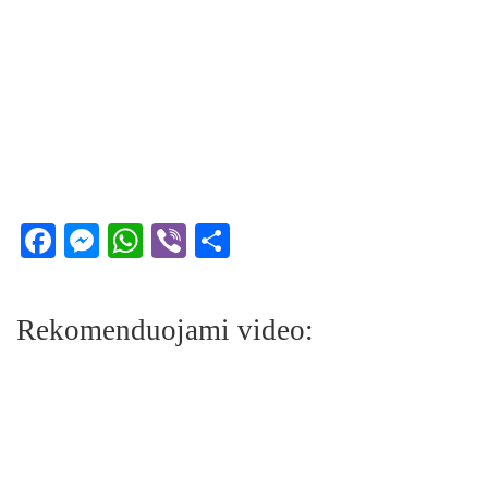
Facebook
Messenger
WhatsApp
Viber
Share
Rekomenduojami video: