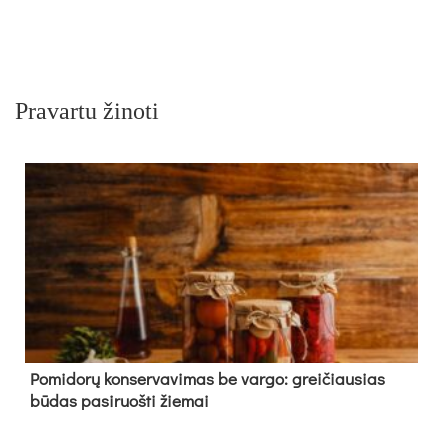
Pravartu žinoti
Pomidorų konservavimas be vargo: greičiausias
būdas pasiruošti žiemai