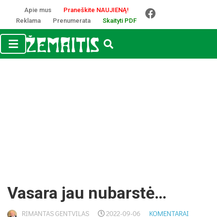
Apie mus
Praneškite NAUJIENĄ!
Reklama
Prenumerata
Skaityti PDF
Vasara jau nubarstė…
RIMANTAS GENTVILAS
2022-09-06
KOMENTARAI