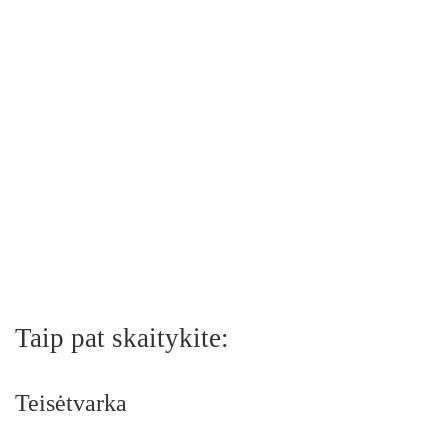
Taip pat skaitykite:
Teisėtvarka