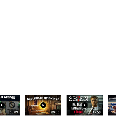
08:03
09:00
17:50