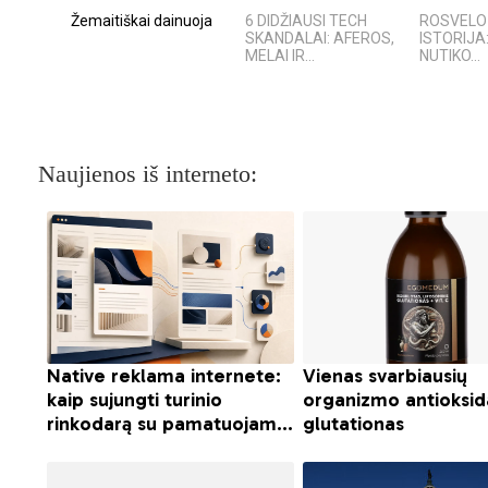
Žemaitiškai dainuoja
6 DIDŽIAUSI TECH
ROSVELO 
SKANDALAI: AFEROS,
ISTORIJA
MELAI IR...
NUTIKO...
Naujienos iš interneto: