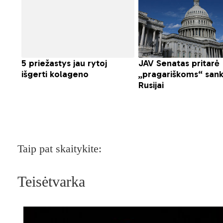
Taip pat skaitykite:
Teisėtvarka