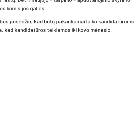
os komisijos galios.
arybos posėdžio, kad būtų pakankamai laiko kandidatūroms
ta, kad kandidatūros teikiamos iki kovo mėnesio.