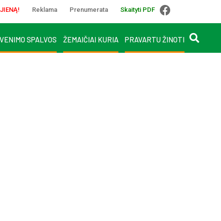
JIENĄ!
Reklama
Prenumerata
Skaityti PDF
VENIMO SPALVOS
ŽEMAIČIAI KURIA
PRAVARTU ŽINOTI