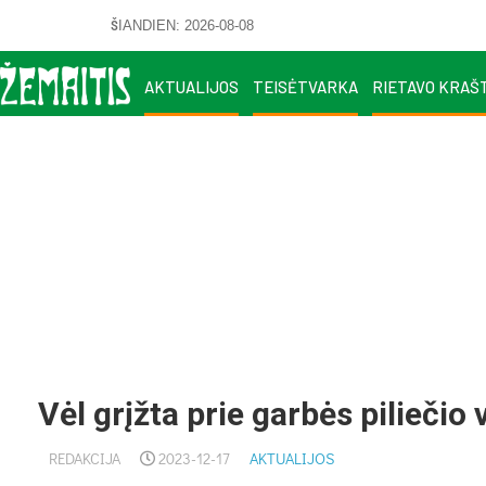
ŠIANDIEN: 2026-08-08
AKTUALIJOS
TEISĖTVARKA
RIETAVO KRAŠ
Vėl grįžta prie garbės pilieči
REDAKCIJA
2023-12-17
AKTUALIJOS