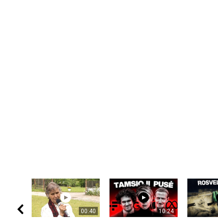
00:40
10:24