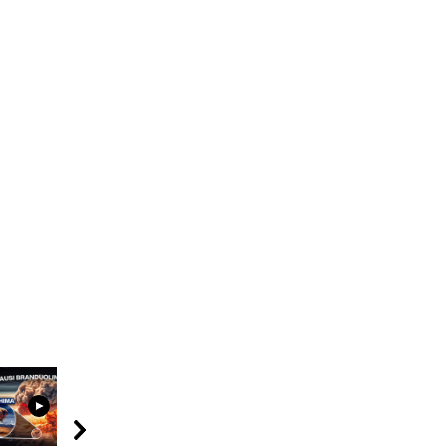
09:20
11:00
12:25